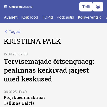
Telli
Avaleht
Kõik lood
TOPid
Podcastid
Konverentsid
Tagasi
KRISTIINA PALK
15.04.25, 07:00
Tervisemajade õitsenguaeg:
pealinnas kerkivad järjest
uued keskused
09.01.25, 13:40
Projekteerimiskriisis
Tallinna Haigla