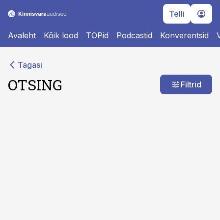
Telli
Avaleht
Kõik lood
TOPid
Podcastid
Konverentsid
Tagasi
OTSING
Filtrid