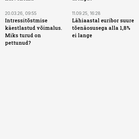
20.03.26, 09:55
11.09.25, 16:28
Intressitõstmise
Lähiaastal euribor suure
käestlastud võimalus.
tõenäosusega alla 1,8%
Miks turud on
ei lange
pettunud?