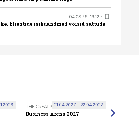
04.08.26, 16:12
e, klientide isikuandmed võisid sattuda
11.2026
21.04.2027 - 22.04.2027
THE CREATIVE HUB
Business Arena 2027