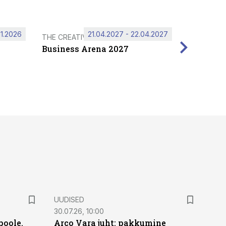
11.2026
21.04.2027 - 22.04.2027
THE CREATIVE HUB
Business Arena 2027
UUDISED
30.07.26, 10:00
poole.
Arco Vara juht: pakkumine