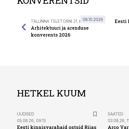
KONVERENTSID
08.10.2026
Eesti
TALLINNA TELETORNI 21. KORRUSEL
Arhitektuuri ja arenduse
konverents 2026
HETKEL KUUM
UUDISED
SAATED
05.08.26, 09:13
03.08.26, 11
Eesti kinnisvarahaid ostsid Riias
Arco Var