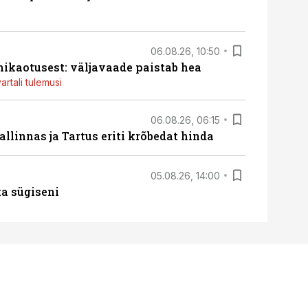
06.08.26, 10:50
ikaotusest: väljavaade paistab hea
artali tulemusi
06.08.26, 06:15
llinnas ja Tartus eriti krõbedat hinda
05.08.26, 14:00
ta sügiseni