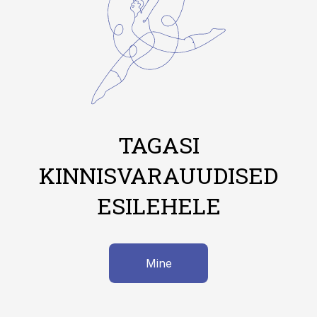
TAGASI
KINNISVARAUUDISED
ESILEHELE
Mine