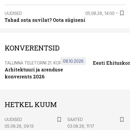
UUDISED
05.08.26, 14:00
Tahad osta suvilat? Oota sügiseni
KONVERENTSID
08.10.2026
Eesti Ehitusko
TALLINNA TELETORNI 21. KORRUSEL
Arhitektuuri ja arenduse
konverents 2026
HETKEL KUUM
UUDISED
SAATED
05.08.26, 09:13
03.08.26, 11:17