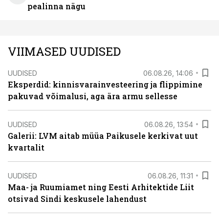
pealinna nägu
VIIMASED UUDISED
UUDISED
06.08.26, 14:06
Eksperdid: kinnisvarainvesteering ja flippimine
pakuvad võimalusi, aga ära armu sellesse
UUDISED
06.08.26, 13:54
Galerii: LVM aitab müüa Paikusele kerkivat uut
kvartalit
UUDISED
06.08.26, 11:31
Maa- ja Ruumiamet ning Eesti Arhitektide Liit
otsivad Sindi keskusele lahendust