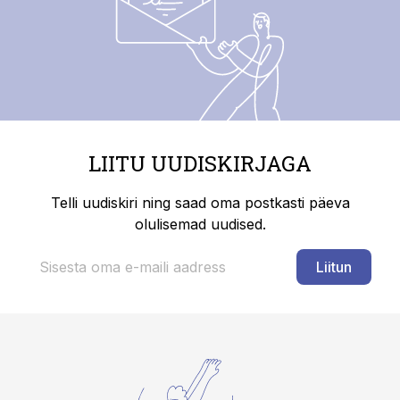
LIITU UUDISKIRJAGA
Telli uudiskiri ning saad oma postkasti päeva
olulisemad uudised.
Liitun