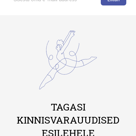
TAGASI
KINNISVARAUUDISED
ESILEHELE