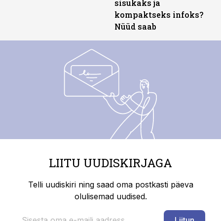
sisukaks ja
kompaktseks infoks?
Nüüd saab
LIITU UUDISKIRJAGA
Telli uudiskiri ning saad oma postkasti päeva
olulisemad uudised.
Liitun