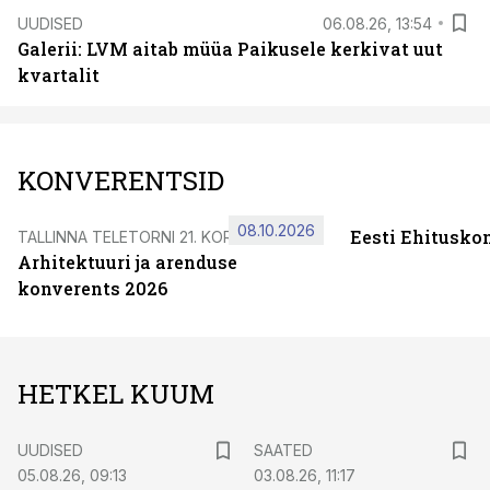
UUDISED
06.08.26, 13:54
Galerii: LVM aitab müüa Paikusele kerkivat uut
kvartalit
KONVERENTSID
08.10.2026
Eesti Ehitusko
TALLINNA TELETORNI 21. KORRUSEL
Arhitektuuri ja arenduse
konverents 2026
HETKEL KUUM
UUDISED
SAATED
05.08.26, 09:13
03.08.26, 11:17