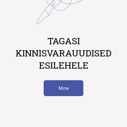
TAGASI
KINNISVARAUUDISED
ESILEHELE
Mine