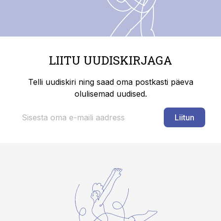
LIITU UUDISKIRJAGA
Telli uudiskiri ning saad oma postkasti päeva
olulisemad uudised.
Liitun