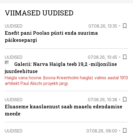
VIIMASED UUDISED
UUDISED
07.08.26, 13:35
Enefit pani Poolas püsti enda suurima
päikesepargi
UUDISED
07.08.26, 10:45
Galerii: Narva Haigla teeb 19,2 -miljonilise
juurdeehituse
Haigla vana hoone (toona Kreenholmi haigla) valmis aastal 1913
arhitekt Paul Alischi projekti järgi.
UUDISED
07.08.26, 10:38
Eluaseme kaaslaenust saab maaelu edendamise
meede
UUDISED
07.08.26, 08:00