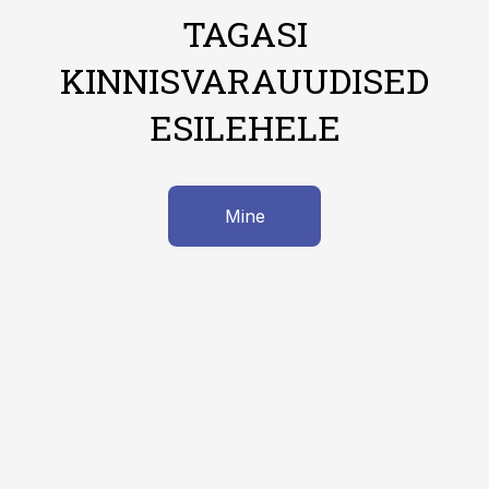
TAGASI
KINNISVARAUUDISED
ESILEHELE
Mine