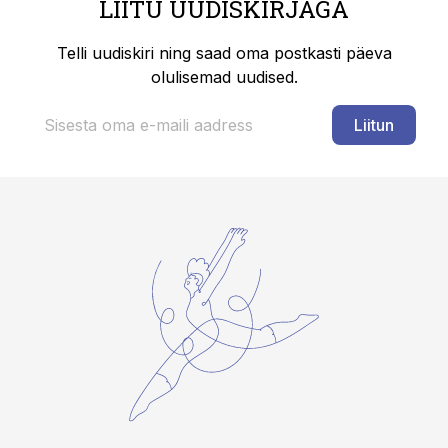
LIITU UUDISKIRJAGA
Telli uudiskiri ning saad oma postkasti päeva
olulisemad uudised.
Liitun