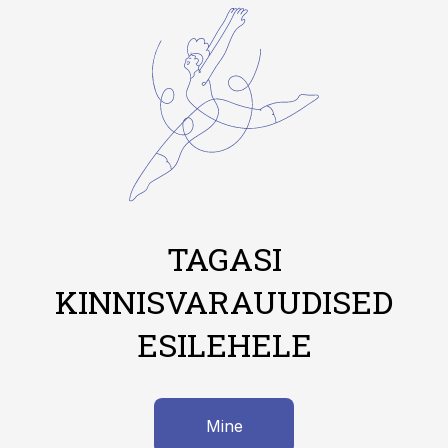
TAGASI
KINNISVARAUUDISED
ESILEHELE
Mine