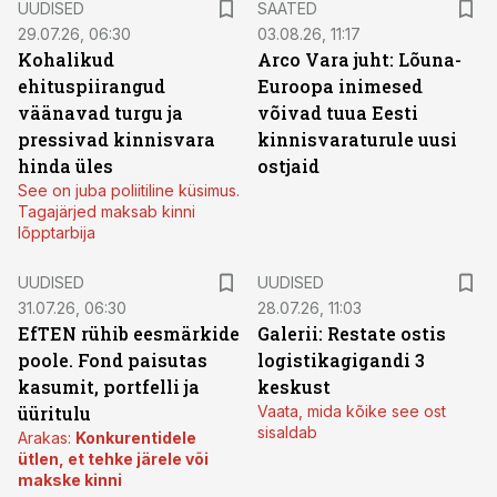
UUDISED
SAATED
29.07.26, 06:30
03.08.26, 11:17
Kohalikud
Arco Vara juht: Lõuna-
ehituspiirangud
Euroopa inimesed
väänavad turgu ja
võivad tuua Eesti
pressivad kinnisvara
kinnisvaraturule uusi
hinda üles
ostjaid
See on juba poliitiline küsimus.
Tagajärjed maksab kinni
lõpptarbija
UUDISED
UUDISED
31.07.26, 06:30
28.07.26, 11:03
EfTEN rühib eesmärkide
Galerii: Restate ostis
poole. Fond paisutas
logistikagigandi 3
kasumit, portfelli ja
keskust
üüritulu
Vaata, mida kõike see ost
sisaldab
Arakas:
Konkurentidele
ütlen, et tehke järele või
makske kinni