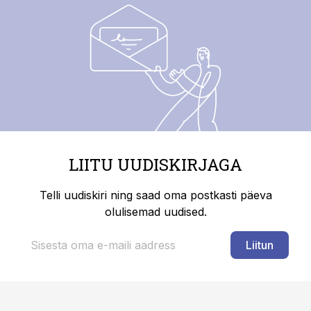
LIITU UUDISKIRJAGA
Telli uudiskiri ning saad oma postkasti päeva
olulisemad uudised.
Liitun