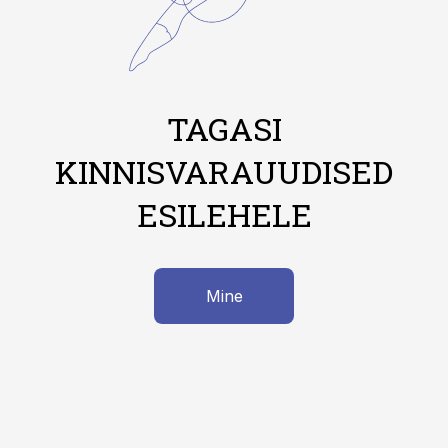
TAGASI
KINNISVARAUUDISED
ESILEHELE
Mine