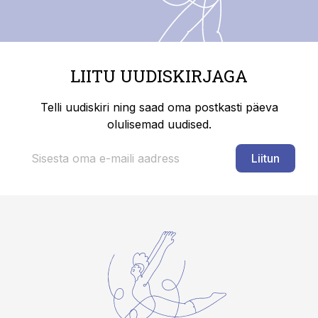
LIITU UUDISKIRJAGA
Telli uudiskiri ning saad oma postkasti päeva
olulisemad uudised.
Liitun