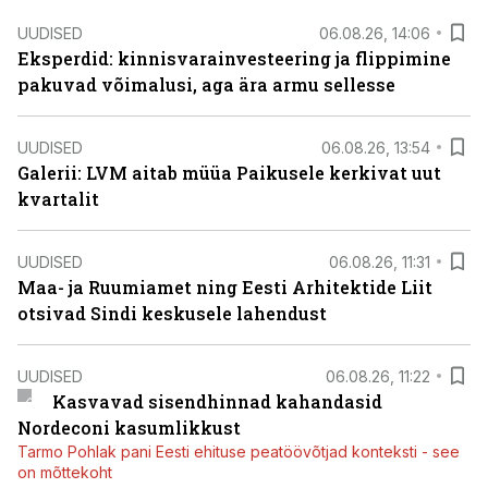
UUDISED
06.08.26, 14:06
Eksperdid: kinnisvarainvesteering ja flippimine
pakuvad võimalusi, aga ära armu sellesse
UUDISED
06.08.26, 13:54
Galerii: LVM aitab müüa Paikusele kerkivat uut
kvartalit
UUDISED
06.08.26, 11:31
Maa- ja Ruumiamet ning Eesti Arhitektide Liit
otsivad Sindi keskusele lahendust
UUDISED
06.08.26, 11:22
Kasvavad sisendhinnad kahandasid
Nordeconi kasumlikkust
Tarmo Pohlak pani Eesti ehituse peatöövõtjad konteksti - see
on mõttekoht