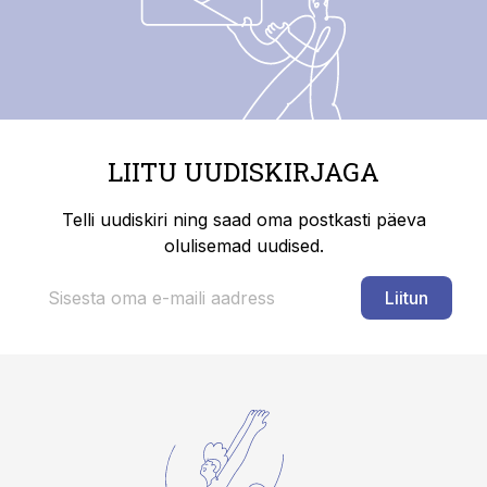
LIITU UUDISKIRJAGA
Telli uudiskiri ning saad oma postkasti päeva
olulisemad uudised.
Liitun