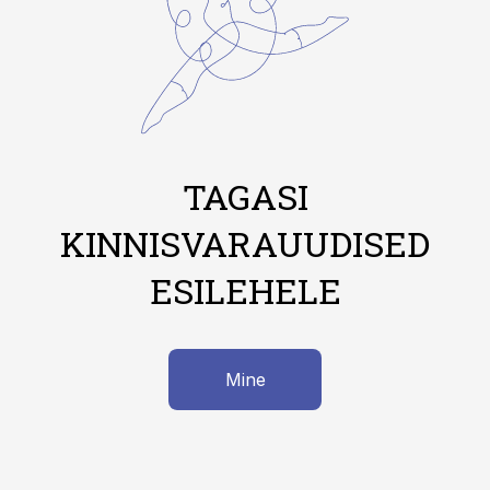
TAGASI
KINNISVARAUUDISED
ESILEHELE
Mine