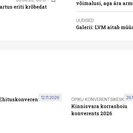
võimalusi, aga ära arm
artus eriti krõbedat
UUDISED
Galerii: LVM aitab müü
12.11.2026
26.
 Ehituskonverents 2026
ÖPIKU KONVERENTSIKESKUS
Kinnisvara korrashoiu
konverents 2026