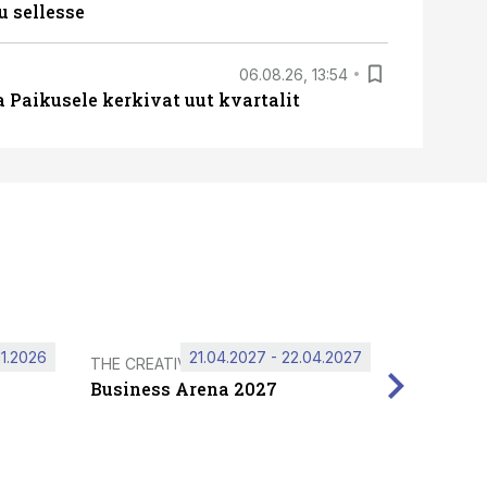
u sellesse
06.08.26, 13:54
a Paikusele kerkivat uut kvartalit
11.2026
21.04.2027 - 22.04.2027
THE CREATIVE HUB
Business Arena 2027