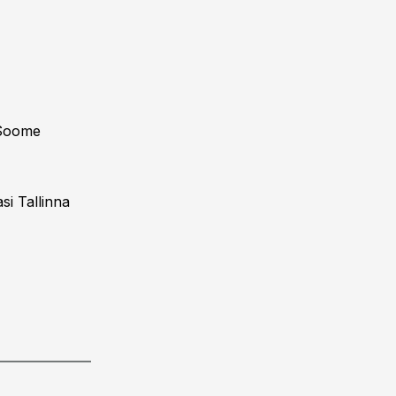
 Soome
si Tallinna