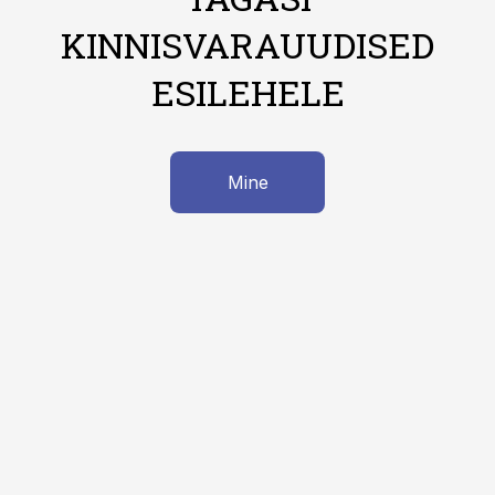
KINNISVARAUUDISED
ESILEHELE
Mine