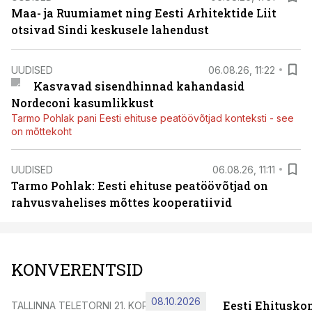
Maa- ja Ruumiamet ning Eesti Arhitektide Liit
otsivad Sindi keskusele lahendust
UUDISED
06.08.26, 11:22
Kasvavad sisendhinnad kahandasid
Nordeconi kasumlikkust
Tarmo Pohlak pani Eesti ehituse peatöövõtjad konteksti - see
on mõttekoht
UUDISED
06.08.26, 11:11
Tarmo Pohlak: Eesti ehituse peatöövõtjad on
rahvusvahelises mõttes kooperatiivid
KONVERENTSID
08.10.2026
Eesti Ehitusko
TALLINNA TELETORNI 21. KORRUSEL