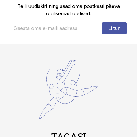
Telli uudiskiri ning saad oma postkasti päeva
olulisemad uudised.
Liitun
TAGASI