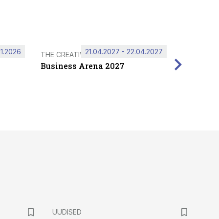
11.2026
21.04.2027 - 22.04.2027
THE CREATIVE HUB
Business Arena 2027
UUDISED