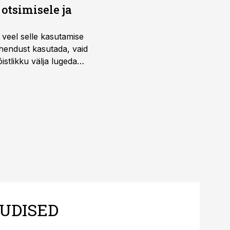
otsimisele ja
 veel selle kasutamise
ahendust kasutada, vaid
istlikku välja lugeda
UDISED