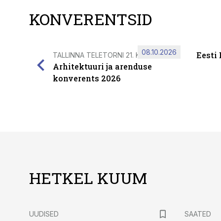
KONVERENTSID
08.10.2026
Eesti
TALLINNA TELETORNI 21. KORRUSEL
Arhitektuuri ja arenduse
konverents 2026
HETKEL KUUM
UUDISED
SAATED