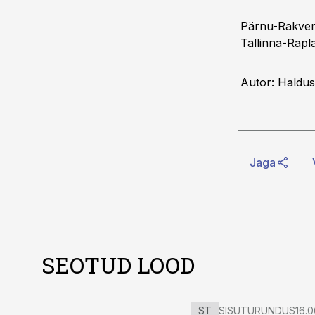
Pärnu-Rakver
Tallinna-Rapla
Autor: Haldus
Jaga
SEOTUD LOOD
ST
SISUTURUNDUS
16.0