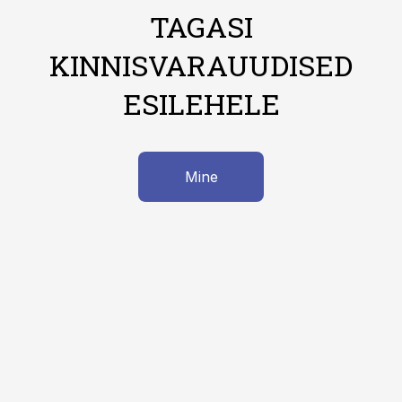
TAGASI
KINNISVARAUUDISED
ESILEHELE
Mine