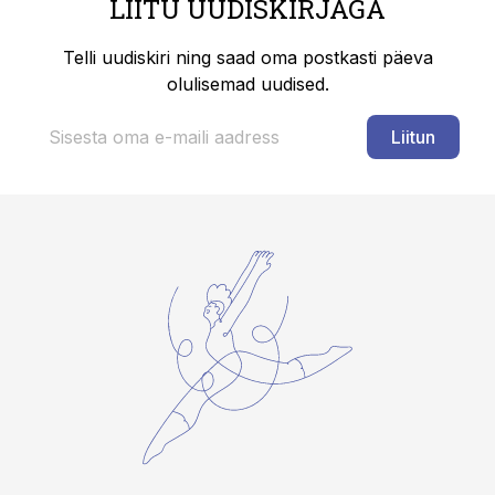
LIITU UUDISKIRJAGA
Telli uudiskiri ning saad oma postkasti päeva
olulisemad uudised.
Liitun