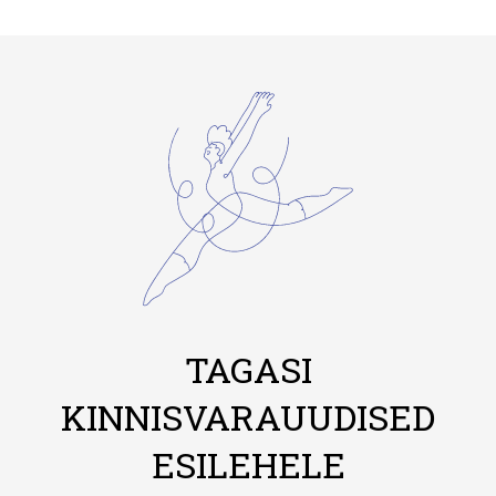
TAGASI
KINNISVARAUUDISED
ESILEHELE