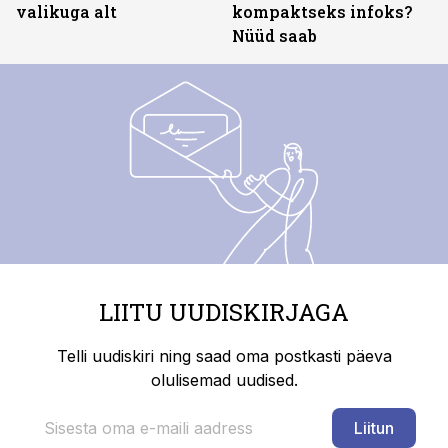
valikuga alt
kompaktseks infoks?
Nüüd saab
LIITU UUDISKIRJAGA
Telli uudiskiri ning saad oma postkasti päeva
olulisemad uudised.
Liitun