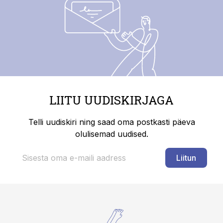
LIITU UUDISKIRJAGA
Telli uudiskiri ning saad oma postkasti päeva
olulisemad uudised.
Liitun