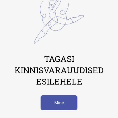
TAGASI
KINNISVARAUUDISED
ESILEHELE
Mine