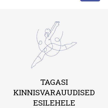
TAGASI
KINNISVARAUUDISED
ESILEHELE