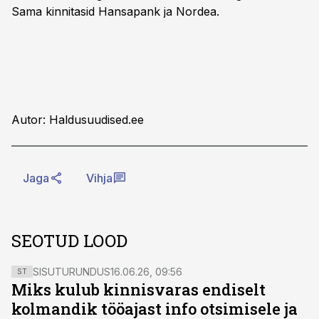
Sama kinnitasid Hansapank ja Nordea.
Autor: Haldusuudised.ee
Jaga
Vihja
SEOTUD LOOD
SISUTURUNDUS
16.06.26, 09:56
ST
Miks kulub kinnisvaras endiselt
kolmandik tööajast info otsimisele ja