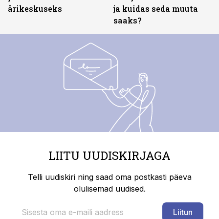
ärikeskuseks
ja kuidas seda muuta
saaks?
LIITU UUDISKIRJAGA
Telli uudiskiri ning saad oma postkasti päeva
olulisemad uudised.
Liitun