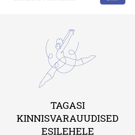
TAGASI
KINNISVARAUUDISED
ESILEHELE