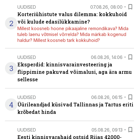
UUDISED
07.08.26, 08:00
Korteriühistute valus dilemma: kokkuhoid
2
või kulude edasilükkamine?
Millest koosneb hoone pikaajaline remondikava? Mida
tuleb laenu võtmisel võrrelda? Mida märkab kogenud
haldur? Millest koosneb tark kokkuhoid?
UUDISED
06.08.26, 14:06
Eksperdid: kinnisvarainvesteering ja
3
flippimine pakuvad võimalusi, aga ära armu
sellesse
UUDISED
06.08.26, 06:15
4
Üürileandjad küsivad Tallinnas ja Tartus eriti
krõbedat hinda
UUDISED
05.08.26, 09:13
Eesti kinnisvarahaid ostsid Riias 42000-