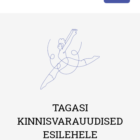
TAGASI
KINNISVARAUUDISED
ESILEHELE