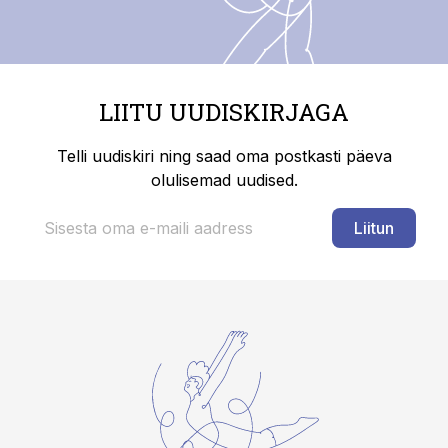
LIITU UUDISKIRJAGA
Telli uudiskiri ning saad oma postkasti päeva
olulisemad uudised.
Liitun