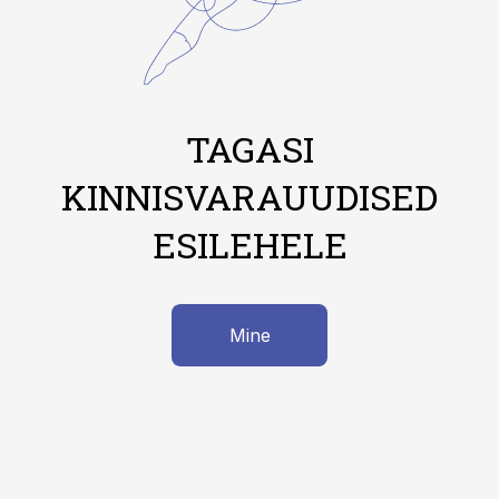
TAGASI
KINNISVARAUUDISED
ESILEHELE
Mine