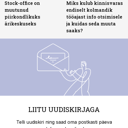
Stock-office on
Miks kulub kinnisvaras
muutunud
endiselt kolmandik
piirkondlikuks
tööajast info otsimisele
ärikeskuseks
ja kuidas seda muuta
saaks?
LIITU UUDISKIRJAGA
Telli uudiskiri ning saad oma postkasti päeva