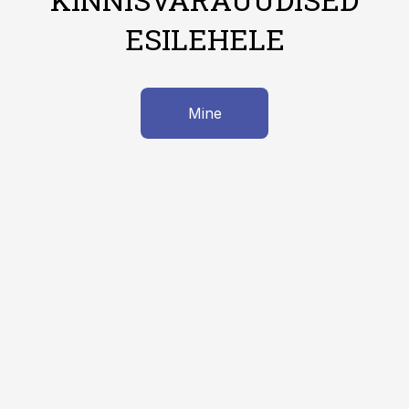
ESILEHELE
Mine