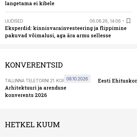
langetama ei kibele
UUDISED
06.08.26, 14:06
Eksperdid: kinnisvarainvesteering ja flippimine
pakuvad võimalusi, aga ära armu sellesse
KONVERENTSID
08.10.2026
Eesti Ehitusko
TALLINNA TELETORNI 21. KORRUSEL
Arhitektuuri ja arenduse
konverents 2026
HETKEL KUUM