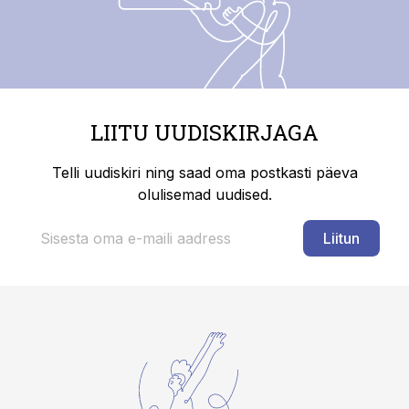
LIITU UUDISKIRJAGA
Telli uudiskiri ning saad oma postkasti päeva
olulisemad uudised.
Liitun