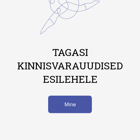
TAGASI
KINNISVARAUUDISED
ESILEHELE
Mine