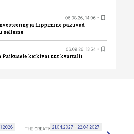
06.08.26, 14:06
nvesteering ja flippimine pakuvad
u sellesse
06.08.26, 13:54
a Paikusele kerkivat uut kvartalit
11.2026
21.04.2027 - 22.04.2027
THE CREATIVE HUB