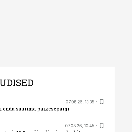
UDISED
07.08.26, 13:35
ti enda suurima päikesepargi
07.08.26, 10:45