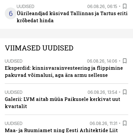
UUDISED
06.08.26, 06:15
6
Üürileandjad küsivad Tallinnas ja Tartus eriti
krõbedat hinda
VIIMASED UUDISED
UUDISED
06.08.26, 14:06
Eksperdid: kinnisvarainvesteering ja flippimine
pakuvad võimalusi, aga ära armu sellesse
UUDISED
06.08.26, 13:54
Galerii: LVM aitab müüa Paikusele kerkivat uut
kvartalit
UUDISED
06.08.26, 11:31
Maa- ja Ruumiamet ning Eesti Arhitektide Liit