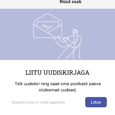
Nüüd saab
LIITU UUDISKIRJAGA
Telli uudiskiri ning saad oma postkasti päeva
olulisemad uudised.
Liitun