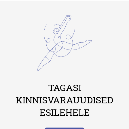
TAGASI
KINNISVARAUUDISED
ESILEHELE