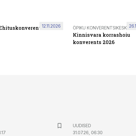
12.11.2026
26.
 Ehituskonverents 2026
ÖPIKU KONVERENTSIKESKUS
Kinnisvara korrashoiu
konverents 2026
UUDISED
:17
31.07.26, 06:30