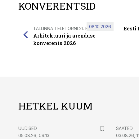
KONVERENTSID
08.10.2026
Eesti
TALLINNA TELETORNI 21. KORRUSEL
Arhitektuuri ja arenduse
konverents 2026
HETKEL KUUM
UUDISED
SAATED
05.08.26, 09:13
03.08.26, 11