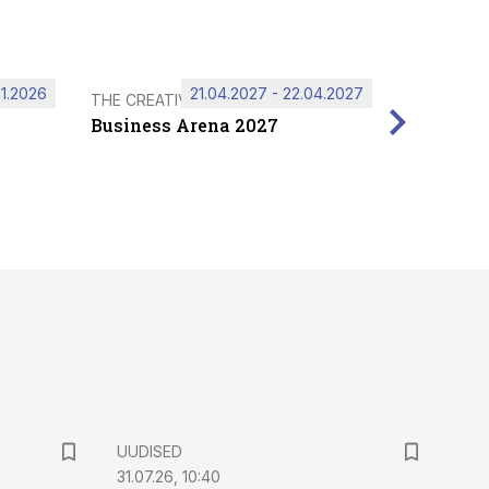
11.2026
21.04.2027 - 22.04.2027
THE CREATIVE HUB
Business Arena 2027
UUDISED
31.07.26, 10:40