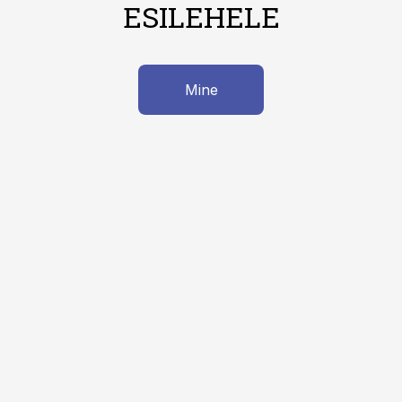
ESILEHELE
Mine