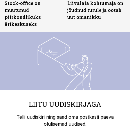
Stock-office on
Liivalaia kohtumaja on
muutunud
jõudnud turule ja ootab
piirkondlikuks
uut omanikku
ärikeskuseks
LIITU UUDISKIRJAGA
Telli uudiskiri ning saad oma postkasti päeva
olulisemad uudised.