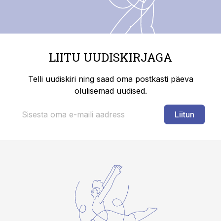
LIITU UUDISKIRJAGA
Telli uudiskiri ning saad oma postkasti päeva
olulisemad uudised.
Liitun