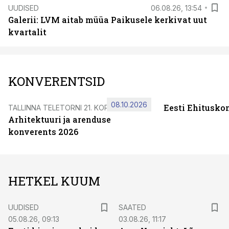
UUDISED
06.08.26, 13:54
Galerii: LVM aitab müüa Paikusele kerkivat uut
kvartalit
KONVERENTSID
08.10.2026
Eesti Ehitusko
TALLINNA TELETORNI 21. KORRUSEL
Arhitektuuri ja arenduse
konverents 2026
HETKEL KUUM
UUDISED
SAATED
05.08.26, 09:13
03.08.26, 11:17