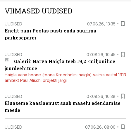
VIIMASED UUDISED
UUDISED
07.08.26, 13:35
Enefit pani Poolas püsti enda suurima
päikesepargi
UUDISED
07.08.26, 10:45
Galerii: Narva Haigla teeb 19,2 -miljonilise
juurdeehituse
Haigla vana hoone (toona Kreenholmi haigla) valmis aastal 1913
arhitekt Paul Alischi projekti järgi.
UUDISED
07.08.26, 10:38
Eluaseme kaaslaenust saab maaelu edendamise
meede
UUDISED
07.08.26, 08:00