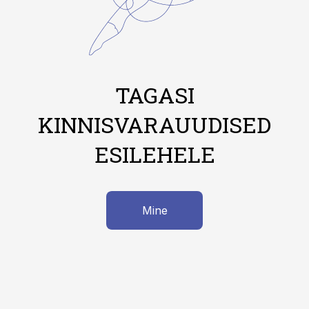
TAGASI
KINNISVARAUUDISED
ESILEHELE
Mine