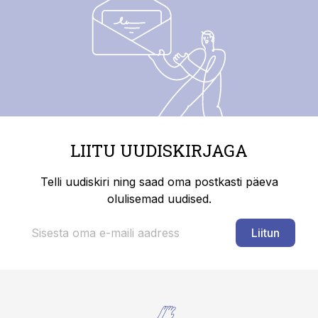
LIITU UUDISKIRJAGA
Telli uudiskiri ning saad oma postkasti päeva
olulisemad uudised.
Liitun