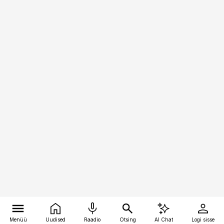
Menüü
Uudised
Raadio
Otsing
AI Chat
Logi sisse