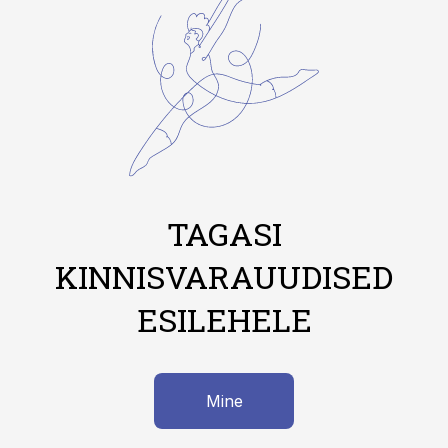
TAGASI
KINNISVARAUUDISED
ESILEHELE
Mine