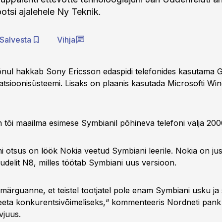
ootsi ajalehele Ny Teknik.
Salvesta
Vihja
õnul hakkab Sony Ericsson edaspidi telefonides kasutama 
atsioonisüsteemi. Lisaks on plaanis kasutada Microsofti W
 tõi maailma esimese Symbianil põhineva telefoni välja 2000
i otsus on löök Nokia veetud Symbiani leerile. Nokia on ju
udelit N8, milles töötab Symbiani uus versioon.
märguanne, et teistel tootjatel pole enam Symbiani usku ja 
peeta konkurentsivõimeliseks,“ kommenteeris Nordneti pank
vjuus.