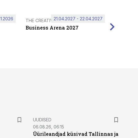
11.2026
21.04.2027 - 22.04.2027
THE CREATIVE HUB
Business Arena 2027
UUDISED
06.08.26, 06:15
Üürileandjad küsivad Tallinnas ja