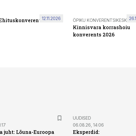
12.11.2026
26.
 Ehituskonverents 2026
ÖPIKU KONVERENTSIKESKUS
Kinnisvara korrashoiu
konverents 2026
UUDISED
:17
06.08.26, 14:06
a juht: Lõuna-Euroopa
Eksperdid: