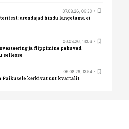
07.08.26, 06:30
teritest: arendajad hindu langetama ei
06.08.26, 14:06
nvesteering ja flippimine pakuvad
u sellesse
06.08.26, 13:54
a Paikusele kerkivat uut kvartalit