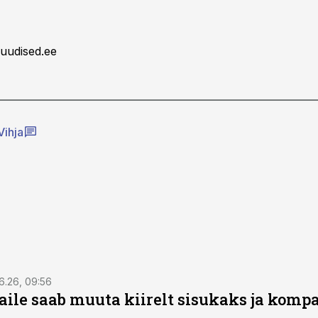
uudised.ee
Vihja
6.26, 09:56
aile saab muuta kiirelt sisukaks ja komp