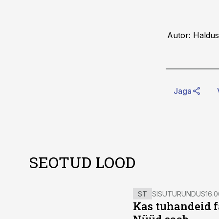
Autor: Haldus
Jaga
SEOTUD LOOD
ST
SISUTURUNDUS
16.0
Kas tuhandeid f