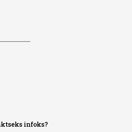
aktseks infoks?