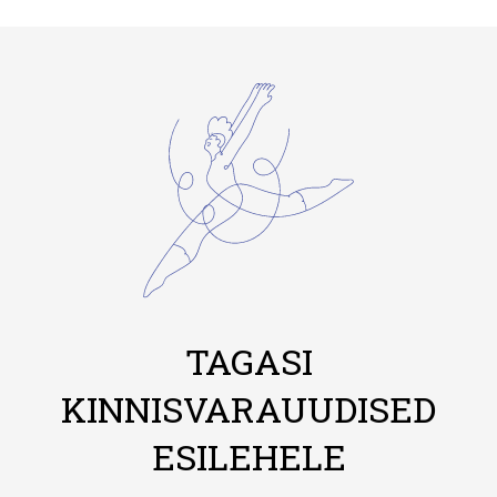
TAGASI
KINNISVARAUUDISED
ESILEHELE