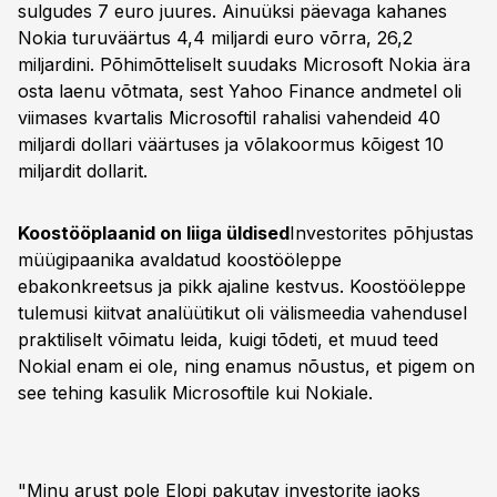
sulgudes 7 euro juures. Ainuüksi päevaga kahanes
Nokia turuväärtus 4,4 miljardi euro võrra, 26,2
miljardini. Põhimõtteliselt suudaks Microsoft Nokia ära
osta laenu võtmata, sest Yahoo Finance andmetel oli
viimases kvartalis Microsoftil rahalisi vahendeid 40
miljardi dollari väärtuses ja võlakoormus kõigest 10
miljardit dollarit.
Koostööplaanid on liiga üldised
Investorites põhjustas
müügipaanika avaldatud koostööleppe
ebakonkreetsus ja pikk ajaline kestvus. Koostööleppe
tulemusi kiitvat analüütikut oli välismeedia vahendusel
praktiliselt võimatu leida, kuigi tõdeti, et muud teed
Nokial enam ei ole, ning enamus nõustus, et pigem on
see tehing kasulik Microsoftile kui Nokiale.
"Minu arust pole Elopi pakutav investorite jaoks