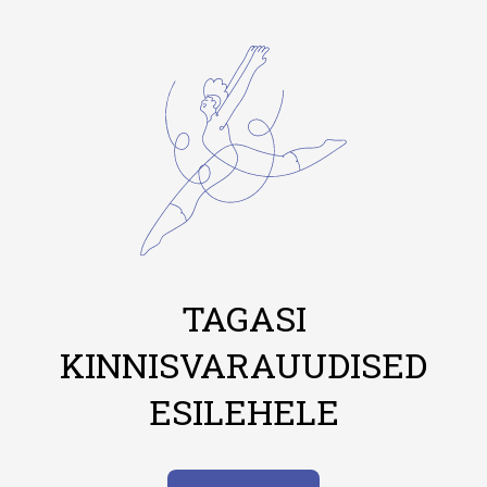
TAGASI
KINNISVARAUUDISED
ESILEHELE