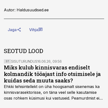
Autor: Haldusuudised.ee
Jaga
Vihja
SEOTUD LOOD
SISUTURUNDUS
16.06.26, 09:56
ST
Miks kulub kinnisvaras endiselt
kolmandik tööajast info otsimisele ja
kuidas seda muuta saaks?
Ehkki tehisintellekt on üha hoogsamalt sisenemas ka
kinnisvarasektorisse, on täna veel selle kasutamise
osas rohkem küsimusi kui vastuseid. Peamurdmist ei
tekita niivõrd see, millist AI-lahendust kasutada, vaid