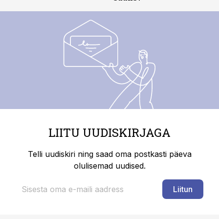
LIITU UUDISKIRJAGA
Telli uudiskiri ning saad oma postkasti päeva
olulisemad uudised.
Liitun