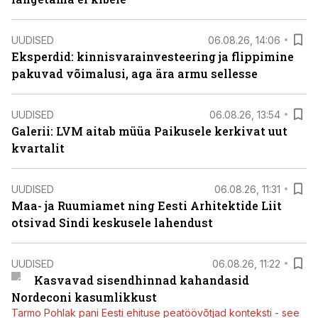
UUDISED
06.08.26, 14:06
Eksperdid: kinnisvarainvesteering ja flippimine
pakuvad võimalusi, aga ära armu sellesse
UUDISED
06.08.26, 13:54
Galerii: LVM aitab müüa Paikusele kerkivat uut
kvartalit
UUDISED
06.08.26, 11:31
Maa- ja Ruumiamet ning Eesti Arhitektide Liit
otsivad Sindi keskusele lahendust
UUDISED
06.08.26, 11:22
Kasvavad sisendhinnad kahandasid
Nordeconi kasumlikkust
Tarmo Pohlak pani Eesti ehituse peatöövõtjad konteksti - see