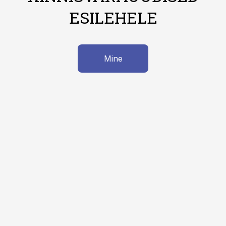
ESILEHELE
Mine