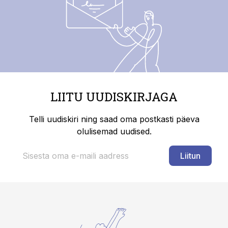
LIITU UUDISKIRJAGA
Telli uudiskiri ning saad oma postkasti päeva
olulisemad uudised.
Liitun