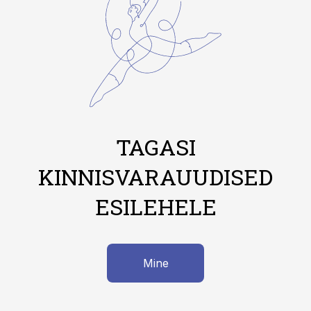
TAGASI
KINNISVARAUUDISED
ESILEHELE
Mine