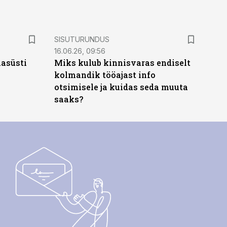
ST
SISUTURUNDUS
16.06.26, 09:56
hasüsti
Miks kulub kinnisvaras endiselt
kolmandik tööajast info
otsimisele ja kuidas seda muuta
saaks?