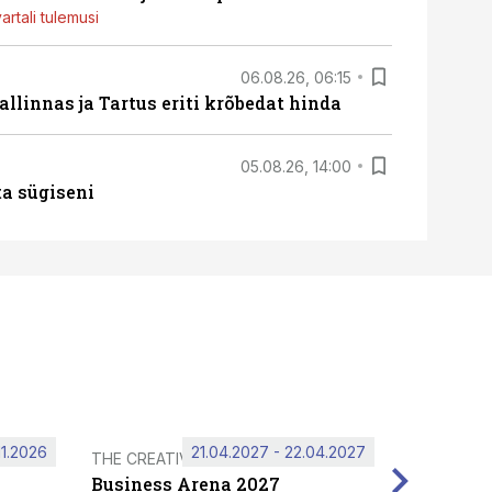
artali tulemusi
06.08.26, 06:15
llinnas ja Tartus eriti krõbedat hinda
05.08.26, 14:00
ta sügiseni
11.2026
21.04.2027 - 22.04.2027
THE CREATIVE HUB
Business Arena 2027