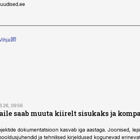
uudised.ee
Vihja
6.26, 09:56
aile saab muuta kiirelt sisukaks ja komp
rojektide dokumentatsioon kasvab iga aastaga. Joonised, lep
hooldusjuhendid ja tehnilised kirjeldused kogunevad erinev