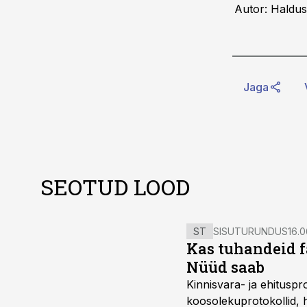
Autor: Haldus
Jaga
SEOTUD LOOD
ST
SISUTURUNDUS
16.0
Kas tuhandeid f
Nüüd saab
Kinnisvara- ja ehitusp
koosolekuprotokollid, 