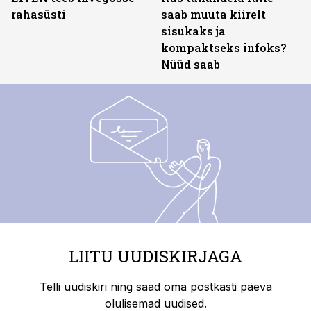
rahasüsti
saab muuta kiirelt
sisukaks ja
kompaktseks infoks?
Nüüd saab
LIITU UUDISKIRJAGA
Telli uudiskiri ning saad oma postkasti päeva
olulisemad uudised.