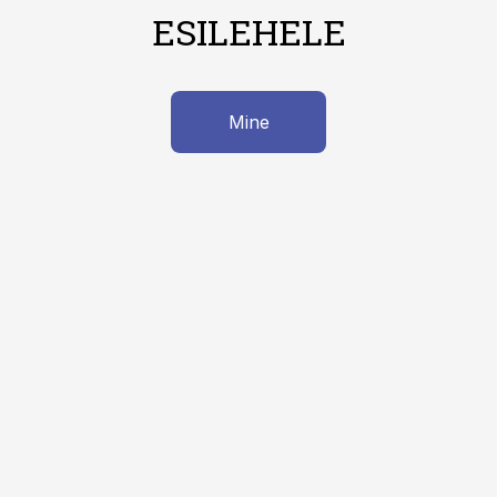
ESILEHELE
Mine