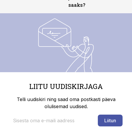
saaks?
LIITU UUDISKIRJAGA
Telli uudiskiri ning saad oma postkasti päeva
olulisemad uudised.
Liitun