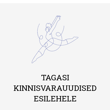
TAGASI
KINNISVARAUUDISED
ESILEHELE