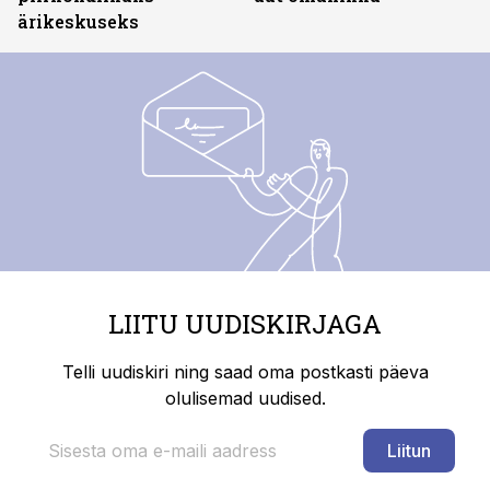
ärikeskuseks
LIITU UUDISKIRJAGA
Telli uudiskiri ning saad oma postkasti päeva
olulisemad uudised.
Liitun