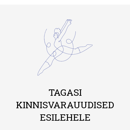
TAGASI
KINNISVARAUUDISED
ESILEHELE