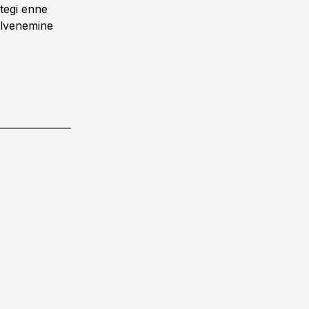
tegi enne
alvenemine