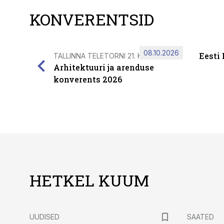
KONVERENTSID
08.10.2026
Eesti
TALLINNA TELETORNI 21. KORRUSEL
Arhitektuuri ja arenduse
konverents 2026
HETKEL KUUM
UUDISED
SAATED