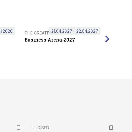
11.2026
21.04.2027 - 22.04.2027
THE CREATIVE HUB
Business Arena 2027
UUDISED