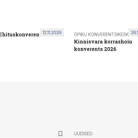
12.11.2026
26.
 Ehituskonverents 2026
ÖPIKU KONVERENTSIKESKUS
Kinnisvara korrashoiu
konverents 2026
UUDISED