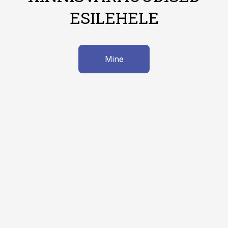
ESILEHELE
Mine