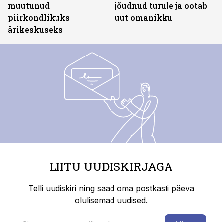
muutunud
jõudnud turule ja ootab
piirkondlikuks
uut omanikku
ärikeskuseks
LIITU UUDISKIRJAGA
Telli uudiskiri ning saad oma postkasti päeva
olulisemad uudised.