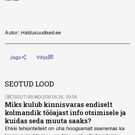
Autor: Haldusuudised.ee
Jaga
Vihja
SEOTUD LOOD
SISUTURUNDUS
16.06.26, 09:56
ST
Miks kulub kinnisvaras endiselt
kolmandik tööajast info otsimisele ja
kuidas seda muuta saaks?
Ehkki tehisintellekt on üha hoogsamalt sisenemas ka