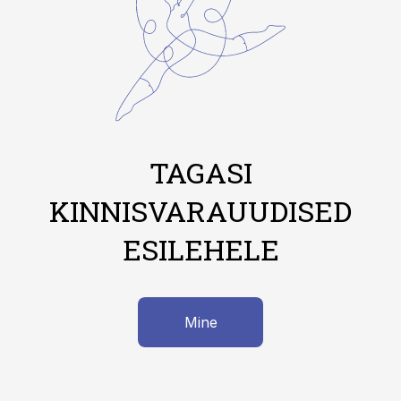
TAGASI
KINNISVARAUUDISED
ESILEHELE
Mine