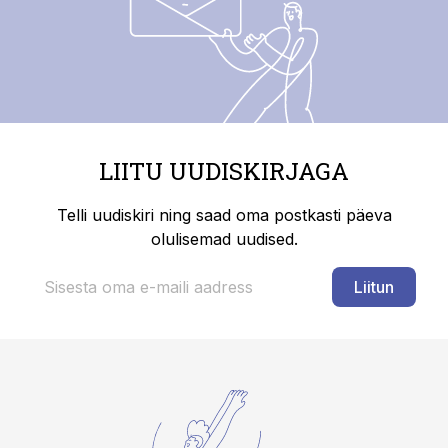
LIITU UUDISKIRJAGA
Telli uudiskiri ning saad oma postkasti päeva
olulisemad uudised.
Liitun