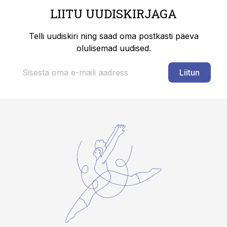
LIITU UUDISKIRJAGA
Telli uudiskiri ning saad oma postkasti päeva
olulisemad uudised.
Liitun