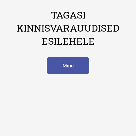
TAGASI
KINNISVARAUUDISED
ESILEHELE
Mine