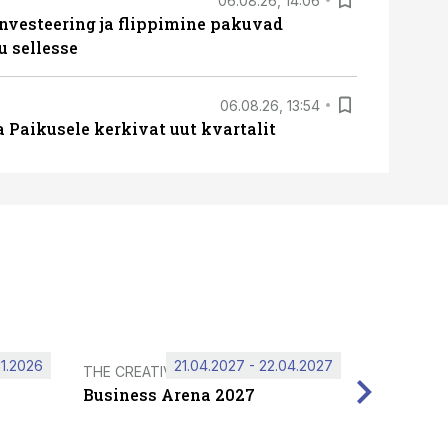
06.08.26, 14:06
nvesteering ja flippimine pakuvad
u sellesse
06.08.26, 13:54
a Paikusele kerkivat uut kvartalit
11.2026
21.04.2027 - 22.04.2027
THE CREATIVE HUB
Business Arena 2027