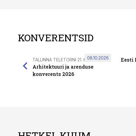
KONVERENTSID
08.10.2026
Eesti
TALLINNA TELETORNI 21. KORRUSEL
Arhitektuuri ja arenduse
konverents 2026
HETKEL KUUM