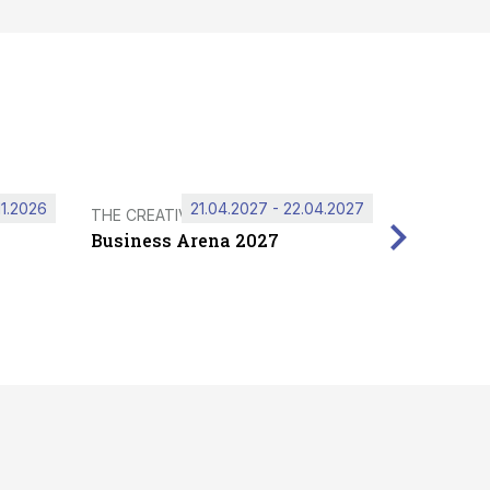
11.2026
21.04.2027 - 22.04.2027
THE CREATIVE HUB
Business Arena 2027