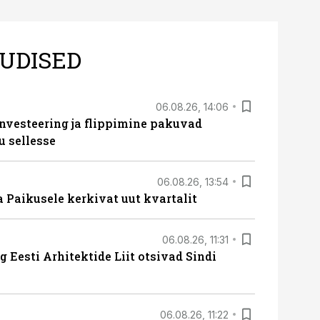
UDISED
06.08.26, 14:06
nvesteering ja flippimine pakuvad
u sellesse
06.08.26, 13:54
a Paikusele kerkivat uut kvartalit
06.08.26, 11:31
 Eesti Arhitektide Liit otsivad Sindi
06.08.26, 11:22