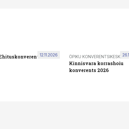
12.11.2026
26.
 Ehituskonverents 2026
ÖPIKU KONVERENTSIKESKUS
Kinnisvara korrashoiu
konverents 2026