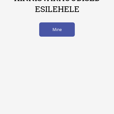
ESILEHELE
Mine