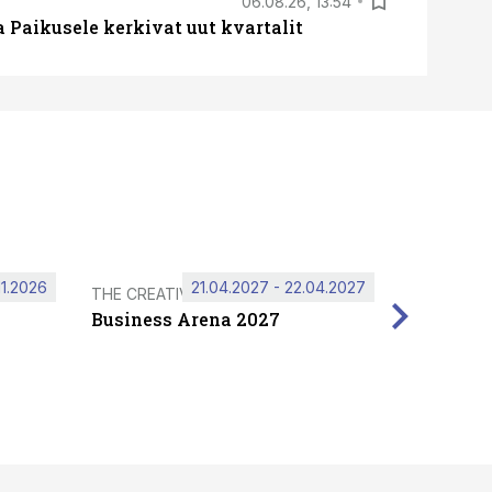
06.08.26, 13:54
a Paikusele kerkivat uut kvartalit
11.2026
21.04.2027 - 22.04.2027
THE CREATIVE HUB
Business Arena 2027