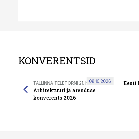
KONVERENTSID
08.10.2026
Eesti
TALLINNA TELETORNI 21. KORRUSEL
Arhitektuuri ja arenduse
konverents 2026