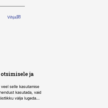
Vihja
otsimisele ja
 veel selle kasutamise
ahendust kasutada, vaid
istlikku välja lugeda