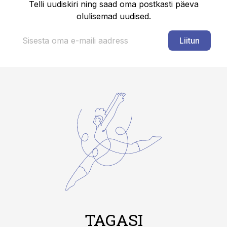
Telli uudiskiri ning saad oma postkasti päeva
olulisemad uudised.
Liitun
TAGASI