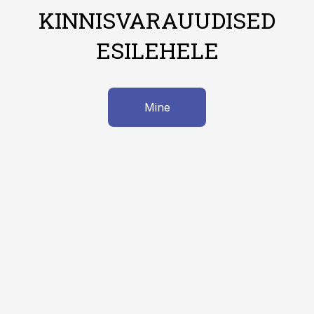
KINNISVARAUUDISED
ESILEHELE
Mine